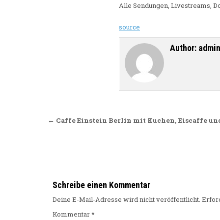
Alle Sendungen, Livestreams, D
source
Author:
admi
Beitragsnavigation
← Caffe Einstein Berlin mit Kuchen, Eiscaffe un
Schreibe einen Kommentar
Deine E-Mail-Adresse wird nicht veröffentlicht.
Erfor
Kommentar
*