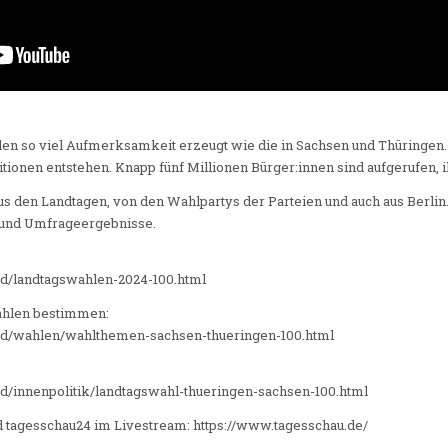
en so viel Aufmerksamkeit erzeugt wie die in Sachsen und Thüringen.
itionen entstehen. Knapp fünf Millionen Bürger:innen sind aufgerufen,
s den Landtagen, von den Wahlpartys der Parteien und auch aus Berlin
und Umfrageergebnisse.
nd/landtagswahlen-2024-100.html
hlen bestimmen:
and/wahlen/wahlthemen-sachsen-thueringen-100.html
nd/innenpolitik/landtagswahl-thueringen-sachsen-100.html
d tagesschau24 im Livestream: https://www.tagesschau.de/