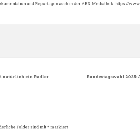
okumentation und Reportagen auch in der ARD-Mediathek: https://ww
n
d natürlich ein Radler
Bundestagswahl 2025: 
derliche Felder sind mit
*
markiert