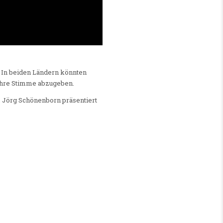
 In beiden Ländern könnten
 ihre Stimme abzugeben.
. Jörg Schönenborn präsentiert