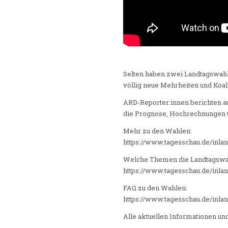
Selten haben zwei Landtagswahl
völlig neue Mehrheiten und Koal
ARD-Reporter:innen berichten au
die Prognose, Hochrechnungen 
Mehr zu den Wahlen:
https://www.tagesschau.de/inla
Welche Themen die Landtagswa
https://www.tagesschau.de/inl
FAQ zu den Wahlen:
https://www.tagesschau.de/inla
Alle aktuellen Informationen un