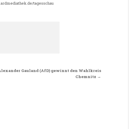
w.ardmediathek.de/tagesschau
Alexander Gauland (AfD) gewinnt den Wahlkreis
Chemnitz →