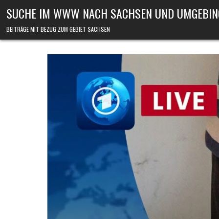
Skip to content
SUCHE IM WWW NACH SACHSEN UND UMGEBIN
BEITRÄGE MIT BEZUG ZUM GEBIET SACHSEN