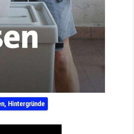
n, Hintergründe
ACHSEN UND THÜRINGEN: PROGNOSEN, UMFRAGEN, HINTERGRÜNDE