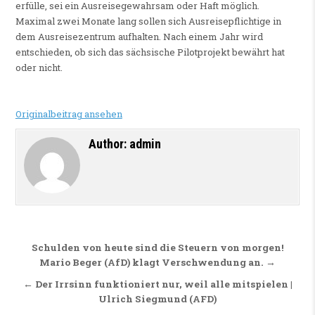
erfülle, sei ein Ausreisegewahrsam oder Haft möglich.
Maximal zwei Monate lang sollen sich Ausreisepflichtige in
dem Ausreisezentrum aufhalten. Nach einem Jahr wird
entschieden, ob sich das sächsische Pilotprojekt bewährt hat
oder nicht.
Originalbeitrag ansehen
Author:
admin
Beitragsnavigation
Schulden von heute sind die Steuern von morgen!
Mario Beger (AfD) klagt Verschwendung an. →
← Der Irrsinn funktioniert nur, weil alle mitspielen |
Ulrich Siegmund (AFD)