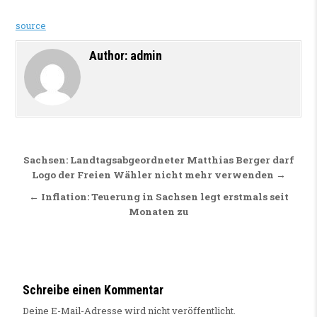
source
Author:
admin
Beitragsnavigation
Sachsen: Landtagsabgeordneter Matthias Berger darf
Logo der Freien Wähler nicht mehr verwenden →
← Inflation: Teuerung in Sachsen legt erstmals seit
Monaten zu
Schreibe einen Kommentar
Deine E-Mail-Adresse wird nicht veröffentlicht.