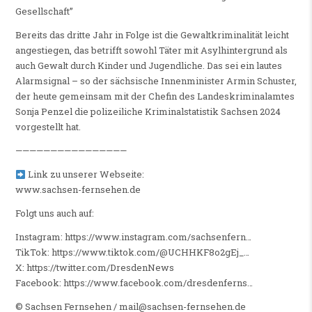
Gesellschaft”
Bereits das dritte Jahr in Folge ist die Gewaltkriminalität leicht
angestiegen, das betrifft sowohl Täter mit Asylhintergrund als
auch Gewalt durch Kinder und Jugendliche. Das sei ein lautes
Alarmsignal – so der sächsische Innenminister Armin Schuster,
der heute gemeinsam mit der Chefin des Landeskriminalamtes
Sonja Penzel die polizeiliche Kriminalstatistik Sachsen 2024
vorgestellt hat.
————————————————
Link zu unserer Webseite:
www.sachsen-fernsehen.de
Folgt uns auch auf:
Instagram: https://www.instagram.com/sachsenfern…
TikTok: https://www.tiktok.com/@UCHHKF8o2gEj_…
X: https://twitter.com/DresdenNews
Facebook: https://www.facebook.com/dresdenferns…
©️ Sachsen Fernsehen / mail@sachsen-fernsehen.de