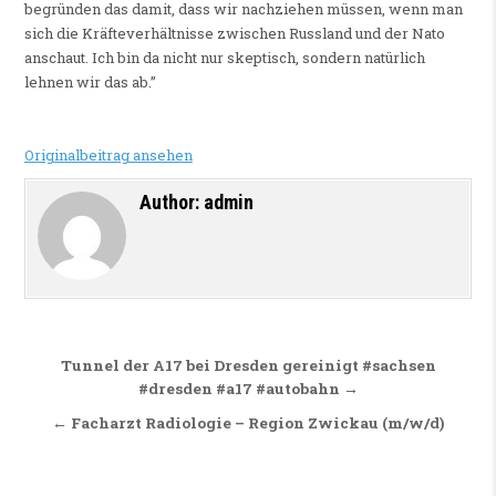
begründen das damit, dass wir nachziehen müssen, wenn man
sich die Kräfteverhältnisse zwischen Russland und der Nato
anschaut. Ich bin da nicht nur skeptisch, sondern natürlich
lehnen wir das ab.”
Originalbeitrag ansehen
Author:
admin
Beitragsnavigation
Tunnel der A17 bei Dresden gereinigt #sachsen
#dresden #a17 #autobahn →
← Facharzt Radiologie – Region Zwickau (m/w/d)