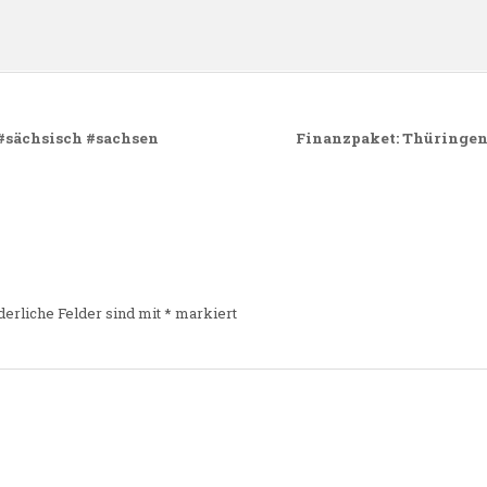
 #sächsisch #sachsen
Finanzpaket: Thüringen
derliche Felder sind mit
*
markiert