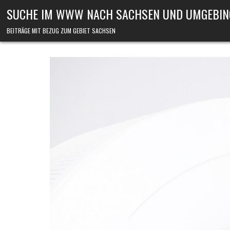
Skip to content
SUCHE IM WWW NACH SACHSEN UND UMGEBIN
BEITRÄGE MIT BEZUG ZUM GEBIET SACHSEN