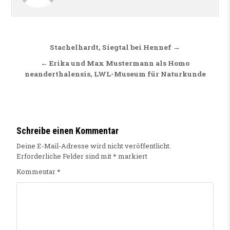
Beitragsnavigation
Stachelhardt, Siegtal bei Hennef →
← Erika und Max Mustermann als Homo
neanderthalensis, LWL-Museum für Naturkunde
Schreibe einen Kommentar
Deine E-Mail-Adresse wird nicht veröffentlicht.
Erforderliche Felder sind mit
*
markiert
Kommentar
*