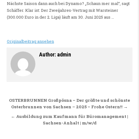
Nächste Saison dann auch bei Dynamo? „Schaun mer mal“, sagt
Schäffer. Klar ist: Der Zweijahres-Vertrag mit Warsteiner
(300.000 Euro in der 2. Liga) läuft am 30. Juni 2025 aus …
Originalbeitrag ansehen
Author:
admin
Beitragsnavigation
OSTERBRUNNEN Großpösna – Der größte und schönste
Osterbrunnen von Sachsen – 2025 – Frohe Ostern!! →
← Ausbildung zum Kaufmann für Büromanagement |
Sachsen-Anhalt | m/w/d