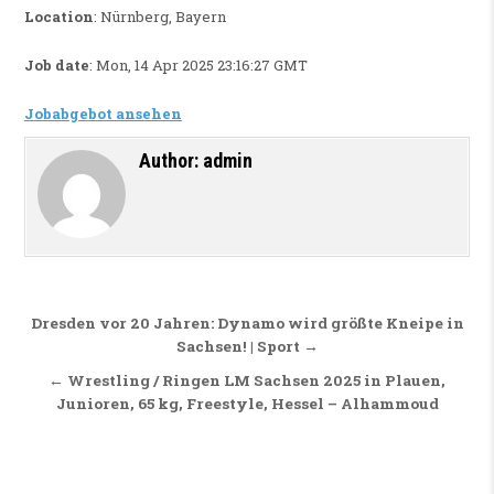
Location
: Nürnberg, Bayern
Job date
: Mon, 14 Apr 2025 23:16:27 GMT
Jobabgebot ansehen
Author:
admin
Beitragsnavigation
Dresden vor 20 Jahren: Dynamo wird größte Kneipe in
Sachsen! | Sport →
← Wrestling / Ringen LM Sachsen 2025 in Plauen,
Junioren, 65 kg, Freestyle, Hessel – Alhammoud