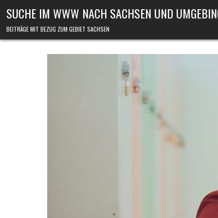
Skip to content
SUCHE IM WWW NACH SACHSEN UND UMGEBIN
BEITRÄGE MIT BEZUG ZUM GEBIET SACHSEN