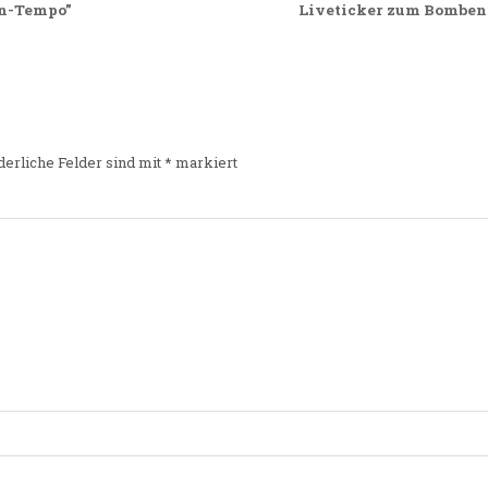
en-Tempo”
Liveticker zum Bomben
derliche Felder sind mit
*
markiert