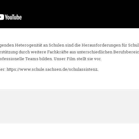
enden Heterogenität an Schulen sind die Herausforderungen für Schul
rstützung durch weitere Fachkräfte aus unterschiedlichen Berufsbereic
essionelle Teams bilden. Unser Film stellt sie vor.
ier: https://www.schule.sachsen.de/schulassistenz.
n