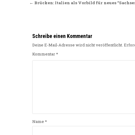
Beitragsnavigation
← Brücken: Italien als Vorbild für neues “Sachs
Schreibe einen Kommentar
Deine E-Mail-Adresse wird nicht veröffentlicht.
Erfor
Kommentar
*
Name
*