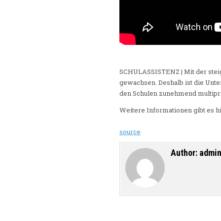
SCHULASSISTENZ | Mit der steig
gewachsen. Deshalb ist die Unte
den Schulen zunehmend multiprof
Weitere Informationen gibt es h
source
Author:
admi