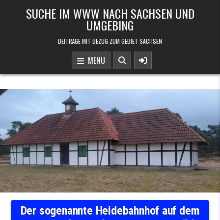
Skip to content
SUCHE IM WWW NACH SACHSEN UND
UMGEBING
BEITRÄGE MIT BEZUG ZUM GEBIET SACHSEN
MENU
Der sogenannte Heidebahnhof auf dem