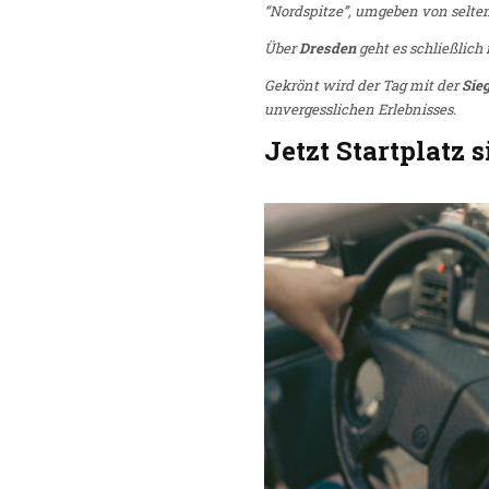
“Nordspitze”, umgeben von selte
Über
Dresden
geht es schließlich 
Gekrönt wird der Tag mit der
Sie
unvergesslichen Erlebnisses.
Jetzt Startplatz 