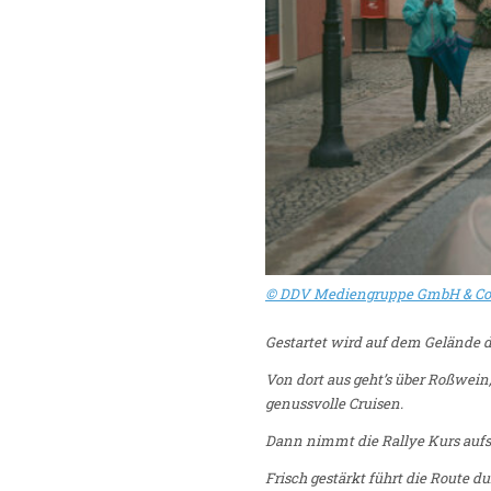
©
DDV Mediengruppe GmbH & Co
Gestartet wird auf dem Gelände 
Von dort aus geht’s über Roßwein
genussvolle Cruisen.
Dann nimmt die Rallye Kurs auf
Frisch gestärkt führt die Route d