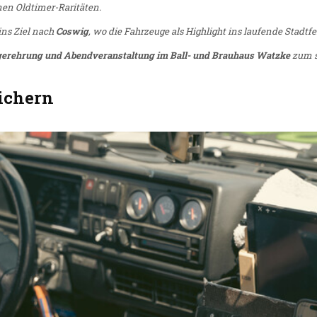
nen Oldtimer-Raritäten.
ins Ziel nach
Coswig
, wo die Fahrzeuge als Highlight ins laufende Stadtfe
gerehrung und Abendveranstaltung im Ball- und Brauhaus Watzke
zum s
sichern