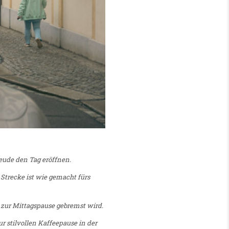
eude den Tag eröffnen.
 Strecke ist wie gemacht fürs
 zur Mittagspause gebremst wird.
ur stilvollen Kaffeepause in der