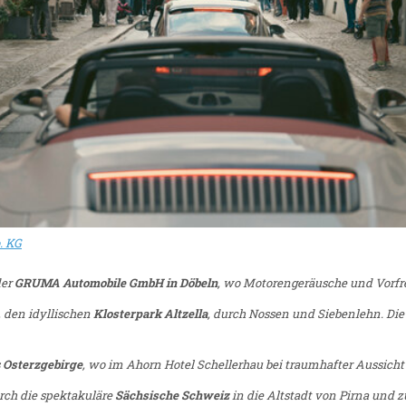
. KG
der
GRUMA Automobile GmbH in Döbeln
, wo Motorengeräusche und Vorfr
, den idyllischen
Klosterpark Altzella
, durch Nossen und Siebenlehn. Die
s
Osterzgebirge
, wo im Ahorn Hotel Schellerhau bei traumhafter Aussicht
urch die spektakuläre
Sächsische Schweiz
in die Altstadt von Pirna und z