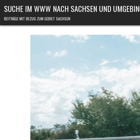
Skip to content
SUCHE IM WWW NACH SACHSEN UND UMGEBIN
BEITRÄGE MIT BEZUG ZUM GEBIET SACHSEN