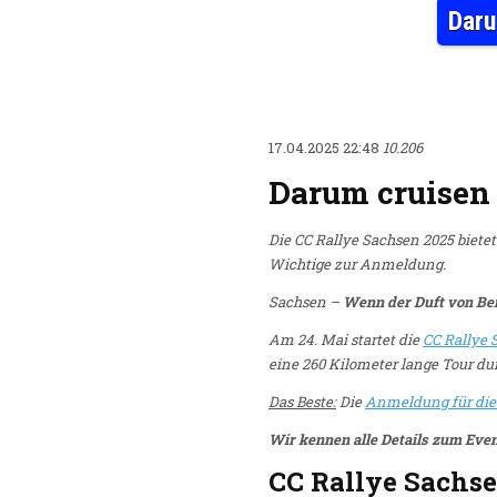
Daru
17.04.2025 22:48
10.206
Darum cruisen 
Die CC Rallye Sachsen 2025 bietet
Wichtige zur Anmeldung.
Sachsen –
Wenn der Duft von Benz
Am 24. Mai startet die
CC Rallye
eine 260 Kilometer lange Tour du
Das Beste:
Die
Anmeldung für die
Wir kennen alle Details zum Even
CC Rallye Sachse