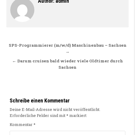
Author:
admin
Beitragsnavigation
SPS-Programmierer (m/w/d) Maschinenbau – Sachsen
→
← Darum cruisen bald wieder viele Oldtimer durch
Sachsen
Schreibe einen Kommentar
Deine E-Mail-Adresse wird nicht veröffentlicht.
Erforderliche Felder sind mit
*
markiert
Kommentar
*