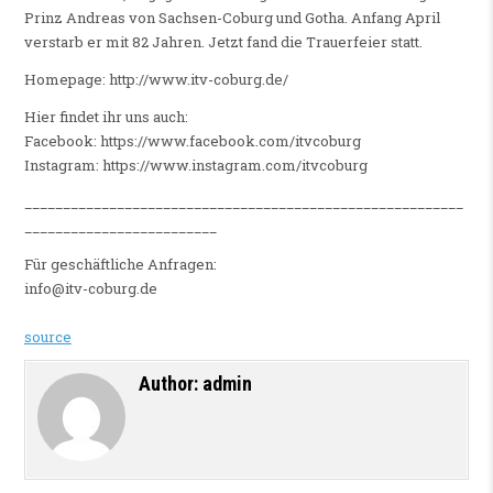
Prinz Andreas von Sachsen-Coburg und Gotha. Anfang April
verstarb er mit 82 Jahren. Jetzt fand die Trauerfeier statt.
Homepage: http://www.itv-coburg.de/
Hier findet ihr uns auch:
Facebook: https://www.facebook.com/itvcoburg
Instagram: https://www.instagram.com/itvcoburg
_________________________________________________________
_________________________
Für geschäftliche Anfragen:
info@itv-coburg.de
source
Author:
admin