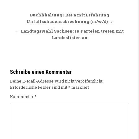
Beitragsnavigation
Buchhhaltung | ReFa mit Erfahrung
Unfallschadensabrechnung (m/w/d) →
← Landtagswahl Sachsen: 19 Parteien treten mit
Landeslisten an
Schreibe einen Kommentar
Deine E-Mail-Adresse wird nicht veröffentlicht.
Erforderliche Felder sind mit
*
markiert
Kommentar
*