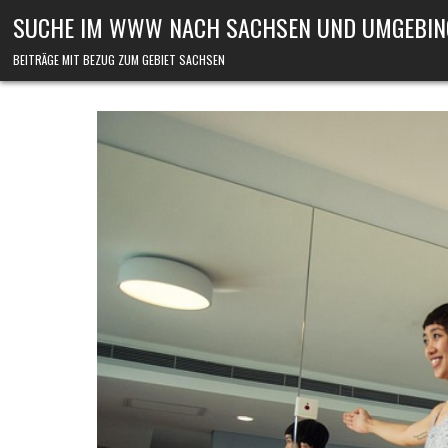
Skip to content
SUCHE IM WWW NACH SACHSEN UND UMGEBIN
BEITRÄGE MIT BEZUG ZUM GEBIET SACHSEN