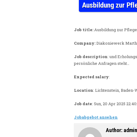
Ausbildung zur Pfl
Job title:
Ausbildung zur Pflege
Company:
Diakoniewerk Marth
Job description
: und Erholung
persönliche Anfragen steht…
Expected salary
:
Location
: Lichtenstein, Baden
Job date
: Sun, 20 Apr 2025 22:4
Jobabgebot ansehen
Author:
admi