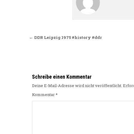
Beitragsnavigation
← DDR Leipzig 1975 #history #ddr
Schreibe einen Kommentar
Deine E-Mail-Adresse wird nicht veröffentlicht.
Erfor
Kommentar
*