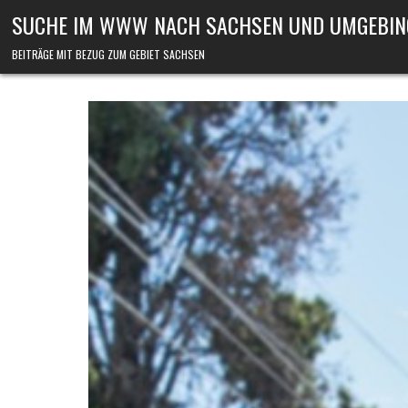
Skip to content
SUCHE IM WWW NACH SACHSEN UND UMGEBIN
BEITRÄGE MIT BEZUG ZUM GEBIET SACHSEN