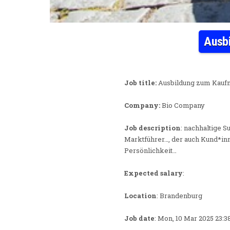
Ausbi
Job title:
Ausbildung zum Kaufm
Company:
Bio Company
Job description
: nachhaltige 
Marktführer…, der auch Kund*in
Persönlichkeit…
Expected salary
:
Location
: Brandenburg
Job date
: Mon, 10 Mar 2025 23: