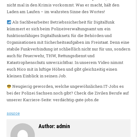
nicht mal in den Krimis vorkommt. Was er macht, hält den
Laden am Laufen – im wahrsten Sinne des Wortes!
Als Sachbearbeiter Betriebssicherheit für Digitalfunk
kümmert er sich beim Polizeiverwaltungsamt um ein
funktionsfähiges Digitalfunknetz für die Behörden und
Organisationen mit Sicherheitsaufgaben im Freistaat. Denn eine
stabile Funkverbindung ist schließlich nicht nur für uns, sondern
auch für Feuerwehr, THW, Rettungsdienst und
Katastrophenschutz unverzichtbar. In unserem Video nimmt
euch Nico mit in luftige Höhen und gibt gleichzeitig einen
kleinen Einblick in seinen Job.
Neugierig geworden, welche ungewöhnlichen IT-Jobs es
bei der Polizei Sachsen noch gibt? Check die Zivilen Berufe auf
unserer Karriere-Seite: verdächtig-gute-jobs.de
source
Author:
admin