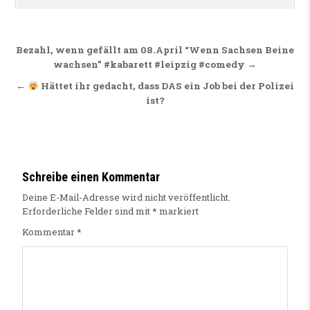
Beitragsnavigation
Bezahl, wenn gefällt am 08.April “Wenn Sachsen Beine
wachsen” #kabarett #leipzig #comedy →
←
Hättet ihr gedacht, dass DAS ein Job bei der Polizei
ist?
Schreibe einen Kommentar
Deine E-Mail-Adresse wird nicht veröffentlicht.
Erforderliche Felder sind mit
*
markiert
Kommentar
*