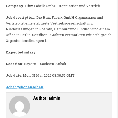
Company:
Hinz Fabrik GmbH Organisation und Vertrieb
Job description
: Die Hinz Fabrik GmbH Organisation und
Vertrieb ist eine etablierte Vertriebsgesellschaft mit
Niederlassungen in Rösrath, Hamburg und Bindlach und einem
Office in Berlin. Seit über 35 Jahren vermarkten wir erfolgreich
Organisationslösungen f…
Expected salary
:
Location
: Bayern – Sachsen-Anhalt
Job date
: Mon, 31 Mar 2025 08:39:55 GMT
Jobabgebot ansehen
Author:
admin