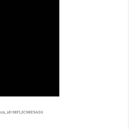
tton_id=38FL3C98E9ASG