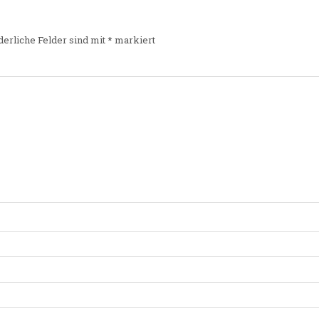
derliche Felder sind mit
*
markiert