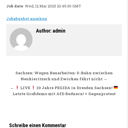
Job date
: Wed, 12 Mar 2025 23:49:30 GMT
Jobabgebot ansehen
Author:
admin
Beitragsnavigation
Sachsen: Wegen Bauarbeiten: S-Bahn zwischen
Neukieritzsch und Zwickau fährt nicht →
←
LIVE
10 Jahre PEGIDA in Dresden Sachsen!
Letzte Großdemo mit AfD Rednern! + Gegenprotest
Schreibe einen Kommentar