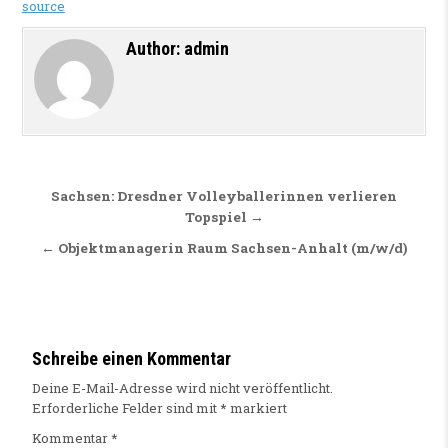
source
Author:
admin
Beitragsnavigation
Sachsen: Dresdner Volleyballerinnen verlieren
Topspiel →
← Objektmanagerin Raum Sachsen-Anhalt (m/w/d)
Schreibe einen Kommentar
Deine E-Mail-Adresse wird nicht veröffentlicht.
Erforderliche Felder sind mit
*
markiert
Kommentar
*