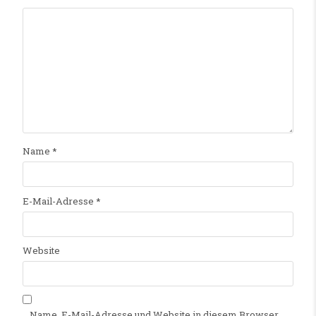
Name
*
E-Mail-Adresse
*
Website
Name, E-Mail-Adresse und Website in diesem Browser