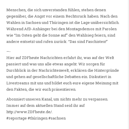
Menschen, die sich unverstanden fühlen, stehen denen
gegenüber, die Angst vor einem Rechtsruck haben. Nach den
Wahlen in Sachsen und Thüringen ist die Lage unübersichtlich.
Während AfD-Anhänger bei den Montagsdemos mit Parolen
wie “Im Osten geht die Sonne auf” den Wahlsieg feiern, sind
andere entsetzt und rufen zurück: “Das sind Faschisten!”
—-
Hier auf ZDFheute Nachrichten erfahrt ihr, was auf der Welt
passiert und was uns alle etwas angeht: Wir sorgen für
Durchblick in der Nachrichtenwelt, erklären die Hintergründe
und gehen auf gesellschaftliche Debatten ein. Diskutiert in
Livestreams mit uns und bildet euch eure eigene Meinung mit
den Fakten, die wir euch präsentieren.
Abonniert unseren Kanal, um nichts mehr zu verpassen.
Immer auf dem aktuellen Stand seid ihr auf
http://www.ZDFheute.de/.
#reportage #thüringen #sachsen