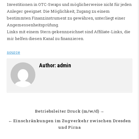
Investitionen in OTC-Swaps und möglicherweise nicht für jeden
Anleger geeignet. Die Möglichkeit, Zugang zu einem
bestimmten Finanzinstrument zu gewähren, unterliegt einer
Angemessenheitsprüfung.
Links mit einem Stern gekennzeichnet sind Affiliate-Links, die
mir helfen diesen Kanal zu finanzieren.
source
Author:
admin
Beitragsnavigation
Betriebsleiter Druck (m/w/d) →
← Einschränkungen im Zugverkehr zwischen Dresden
und Pirna