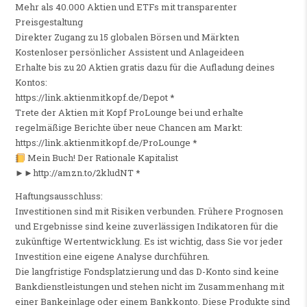
Mehr als 40.000 Aktien und ETFs mit transparenter
Preisgestaltung
Direkter Zugang zu 15 globalen Börsen und Märkten
⁠Kostenloser persönlicher Assistent und Anlageideen
Erhalte bis zu 20 Aktien gratis dazu für die Aufladung deines
Kontos:
https://link.aktienmitkopf.de/Depot *
Trete der Aktien mit Kopf ProLounge bei und erhalte
regelmäßige Berichte über neue Chancen am Markt:
https://link.aktienmitkopf.de/ProLounge *
Mein Buch! Der Rationale Kapitalist
►►http://amzn.to/2kludNT *
Haftungsausschluss:
Investitionen sind mit Risiken verbunden. Frühere Prognosen
und Ergebnisse sind keine zuverlässigen Indikatoren für die
zukünftige Wertentwicklung. Es ist wichtig, dass Sie vor jeder
Investition eine eigene Analyse durchführen.
Die langfristige Fondsplatzierung und das D-Konto sind keine
Bankdienstleistungen und stehen nicht im Zusammenhang mit
einer Bankeinlage oder einem Bankkonto. Diese Produkte sind