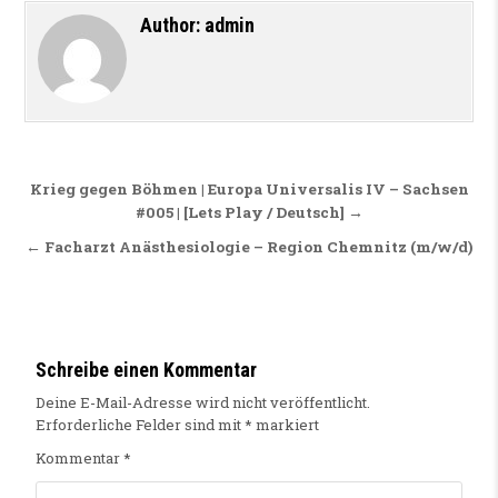
Author:
admin
Beitragsnavigation
Krieg gegen Böhmen | Europa Universalis IV – Sachsen
#005 | [Lets Play / Deutsch] →
← Facharzt Anästhesiologie – Region Chemnitz (m/w/d)
Schreibe einen Kommentar
Deine E-Mail-Adresse wird nicht veröffentlicht.
Erforderliche Felder sind mit
*
markiert
Kommentar
*