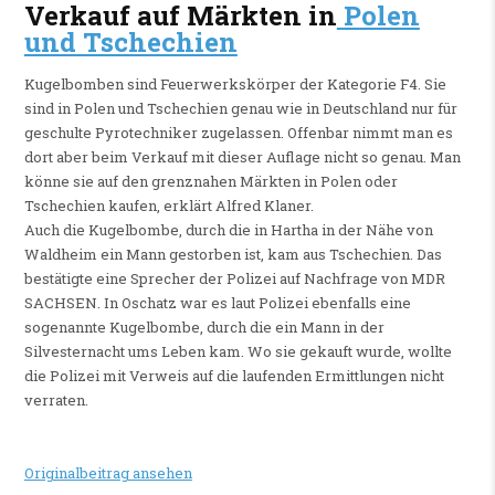
Verkauf auf Märkten in
Polen
und Tschechien
Kugelbomben sind Feuerwerkskörper der Kategorie F4. Sie
sind in Polen und Tschechien genau wie in Deutschland nur für
geschulte Pyrotechniker zugelassen. Offenbar nimmt man es
dort aber beim Verkauf mit dieser Auflage nicht so genau. Man
könne sie auf den grenznahen Märkten in Polen oder
Tschechien kaufen, erklärt Alfred Klaner.
Auch die Kugelbombe, durch die in Hartha in der Nähe von
Waldheim ein Mann gestorben ist, kam aus Tschechien. Das
bestätigte eine Sprecher der Polizei auf Nachfrage von MDR
SACHSEN. In Oschatz war es laut Polizei ebenfalls eine
sogenannte Kugelbombe, durch die ein Mann in der
Silvesternacht ums Leben kam. Wo sie gekauft wurde, wollte
die Polizei mit Verweis auf die laufenden Ermittlungen nicht
verraten.
Originalbeitrag ansehen