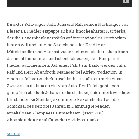
Direktor Schwaiger stellt Julia und Ralf seinen Nachfolger vor.
Dieser Dr. Fiedler entpuppt sich als knochenharter Karrierist,
der die Bayernbank verstärkt auf internationales Territorium
führen will und für eine Streichung aller Kredite an
Mittelständler und Alternativunternehmen plädiert. Julia kann
das nicht hinnehmen und ist entschlossen, den Kampf mit
Fiedler aufzunehmen. Auf einer Fahrt zur Bank werden Julia,
Ralf und Herr Abendroth, Manager bei Airjet-Production, in
einen Unfall verwickelt. Tuschinski, Installateurmeister aus
Zwickau, läuft Julia direkt vors Auto. Der Unfall geht noch
glimpflich ab, doch Julia wird durch diese, unter merkwürdigen
Umständen zu Stande gekommene Bekanntschaft auf das
Schicksal des seit drei Jahren in Hamburg lebenden
arbeitslosen Klempners aufmerksam. (Text: ZDF)
Abonniert den Kanal für weitere Videos. Danke!
source