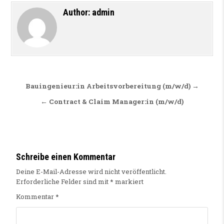
Author:
admin
Beitragsnavigation
Bauingenieur:in Arbeitsvorbereitung (m/w/d) →
← Contract & Claim Manager:in (m/w/d)
Schreibe einen Kommentar
Deine E-Mail-Adresse wird nicht veröffentlicht.
Erforderliche Felder sind mit
*
markiert
Kommentar
*