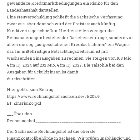
gewandelte Kreditmarktbedingungen ein Risiko für den
Landeshaushalt darstellen.
Eine Neuverschuldung schließt die Sächsische Verfassung
zwar aus, aber dennoch wird der Freistaat auch künftig
Kreditverträge schließen. Hierbei stellen weniger die
Refinanzierungen bestehender Darlehensverträge, sondern vor
allem die sog. „aufgeschobenen Kreditaufnahmen“ ein Wagnis
dar. Im mittelfristigen Betrachtungszeitraum ist mit
wachsenden Zinsausgaben zu rechnen. Sie steigen von 103 Mio.
€ im Hj. 2024 auf 232 Mio. € im Hj. 2027. Die Talsohle bei den
Ausgaben für Schuldzinsen ist damit
durchschritten.
Hier geht’s zum Beitrag:
https://www.rechnungshof.sachsen.de/JB2024-
B1_Zinsrisiko.pdf
___Über den
Rechnungshof_______________________________________
Der Sächsische Rechnungshof ist die oberste
Finanzkontrollbehörde in Sachsen. Wir prüfen unabhängig und