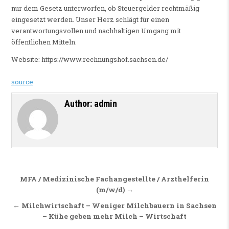
nur dem Gesetz unterworfen, ob Steuergelder rechtmäßig
eingesetzt werden. Unser Herz schlägt für einen
verantwortungsvollen und nachhaltigen Umgang mit
öffentlichen Mitteln.
Website: https://www.rechnungshof.sachsen.de/
source
Author:
admin
Beitragsnavigation
MFA / Medizinische Fachangestellte / Arzthelferin
(m/w/d) →
← Milchwirtschaft – Weniger Milchbauern in Sachsen
– Kühe geben mehr Milch – Wirtschaft