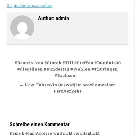
Originalbeitrag ansehen
Author:
admin
Beitragsnavigation
#Beatrix von #Storch #Till #Steffen #Bündnis90
#diegrünen #Bundestag #Wahlen #Thüringen
#Sachsen →
← Lkw-Fahrer/in (m/w/d) im wochenweisen
Fernverkehr
Schreibe einen Kommentar
Deine E-Mail-Adresse wird nicht veröffentlicht.