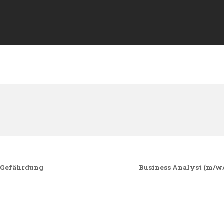
n
e Gefährdung
Business Analyst (m/w