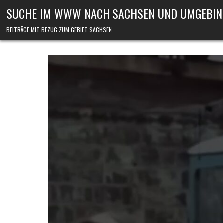
Skip to content
SUCHE IM WWW NACH SACHSEN UND UMGEBIN
BEITRÄGE MIT BEZUG ZUM GEBIET SACHSEN