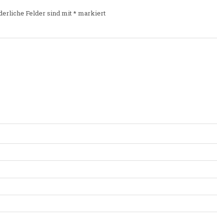
derliche Felder sind mit
*
markiert