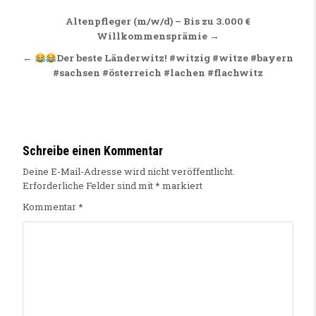
Beitragsnavigation
Altenpfleger (m/w/d) – Bis zu 3.000 €
Willkommensprämie →
←
Der beste Länderwitz! #witzig #witze #bayern
#sachsen #österreich #lachen #flachwitz
Schreibe einen Kommentar
Deine E-Mail-Adresse wird nicht veröffentlicht.
Erforderliche Felder sind mit
*
markiert
Kommentar
*