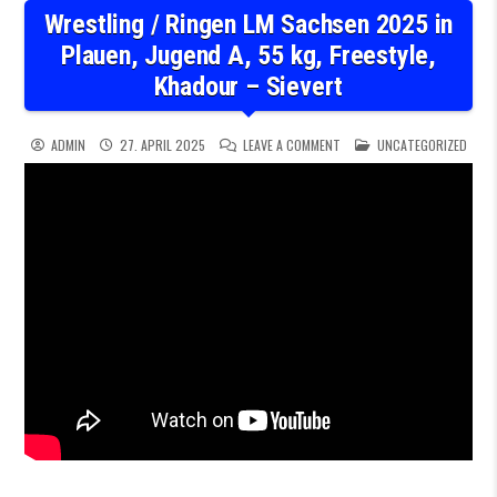
Wrestling / Ringen LM Sachsen 2025 in
Plauen, Jugend A, 55 kg, Freestyle,
Khadour – Sievert
ON WRESTLING / RINGEN LM 
POSTED IN
ADMIN
27. APRIL 2025
LEAVE A COMMENT
UNCATEGORIZED