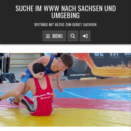
Skip to content
SUCHE IM WWW NACH SACHSEN UND
UMGEBING
BEITRÄGE MIT BEZUG ZUM GEBIET SACHSEN
MENU