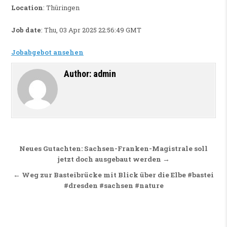
Location
: Thüringen
Job date
: Thu, 03 Apr 2025 22:56:49 GMT
Jobabgebot ansehen
Author:
admin
Beitragsnavigation
Neues Gutachten: Sachsen-Franken-Magistrale soll
jetzt doch ausgebaut werden →
← Weg zur Basteibrücke mit Blick über die Elbe #bastei
#dresden #sachsen #nature