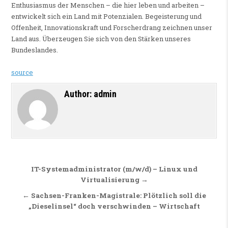
Enthusiasmus der Menschen – die hier leben und arbeiten –
entwickelt sich ein Land mit Potenzialen. Begeisterung und
Offenheit, Innovationskraft und Forscherdrang zeichnen unser
Land aus. Überzeugen Sie sich von den Stärken unseres
Bundeslandes.
source
Author:
admin
Beitragsnavigation
IT-Systemadministrator (m/w/d) – Linux und
Virtualisierung →
← Sachsen-Franken-Magistrale: Plötzlich soll die
„Dieselinsel“ doch verschwinden – Wirtschaft