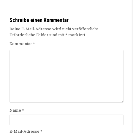
Schreibe einen Kommentar
Deine E-Mail-Adresse wird nicht veröffentlicht.
Erforderliche Felder sind mit
*
markiert
Kommentar
*
Name
*
E-Mail-Adresse
*