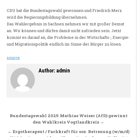
CDU hat die Bundestagswahl gewonnen und Friedrich Merz
wird die Regierungsbildung übernehmen.
Das Wahlergebnis in Sachsen nehmen wir mit großer Demut
an. Wir können und dürfen damit nicht zufrieden sein. Jetzt
kommt es darauf an, die Probleme in der Wirtschafts-, Energie-
und Migrationspolitik endlich im Sinne der Bürger zu lösen.
source
Author:
admin
Beitragsnavigation
Bundestagswahl 2025: Mathias Weiser (AfD) gewinnt
den Wahlkreis Vogtlandkreis →
← Ergotherapeut / Fachkraft für soz. Betreuung (w/m/d)