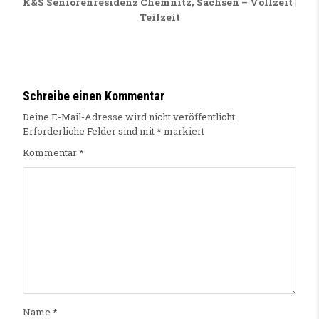
K&S Seniorenresidenz Chemnitz, Sachsen – Vollzeit |
Teilzeit
Schreibe einen Kommentar
Deine E-Mail-Adresse wird nicht veröffentlicht.
Erforderliche Felder sind mit
*
markiert
Kommentar
*
Name
*