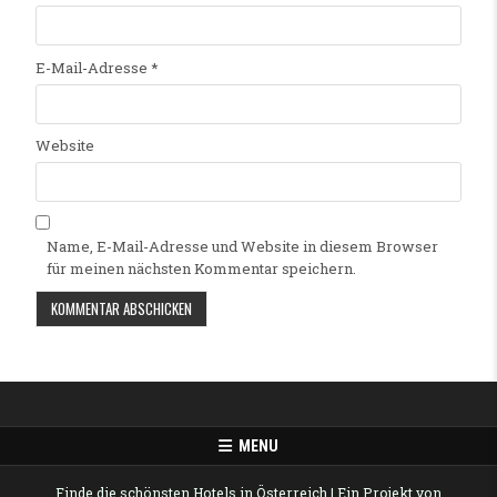
E-Mail-Adresse
*
Website
Name, E-Mail-Adresse und Website in diesem Browser
für meinen nächsten Kommentar speichern.
Alternative:
MENU
Finde die schönsten Hotels in Österreich
| Ein Projekt von