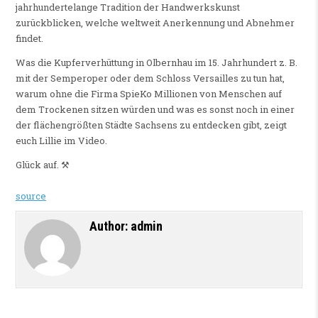
jahrhundertelange Tradition der Handwerkskunst
zurückblicken, welche weltweit Anerkennung und Abnehmer
findet.
Was die Kupferverhüttung in Olbernhau im 15. Jahrhundert z. B.
mit der Semperoper oder dem Schloss Versailles zu tun hat,
warum ohne die Firma SpieKo Millionen von Menschen auf
dem Trockenen sitzen würden und was es sonst noch in einer
der flächengrößten Städte Sachsens zu entdecken gibt, zeigt
euch Lillie im Video.
Glück auf. ⚒
source
Author:
admin