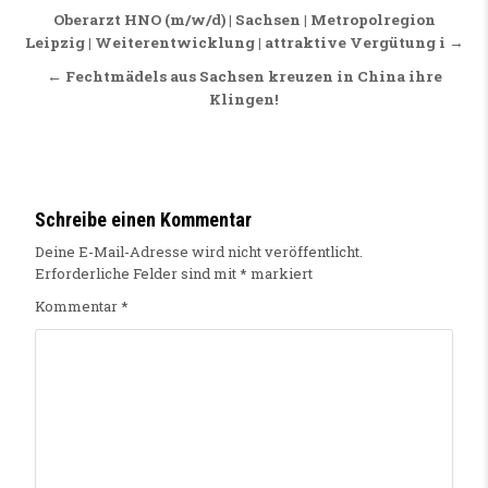
Beitragsnavigation
Oberarzt HNO (m/w/d) | Sachsen | Metropolregion
Leipzig | Weiterentwicklung | attraktive Vergütung i →
← Fechtmädels aus Sachsen kreuzen in China ihre
Klingen!
Schreibe einen Kommentar
Deine E-Mail-Adresse wird nicht veröffentlicht.
Erforderliche Felder sind mit
*
markiert
Kommentar
*