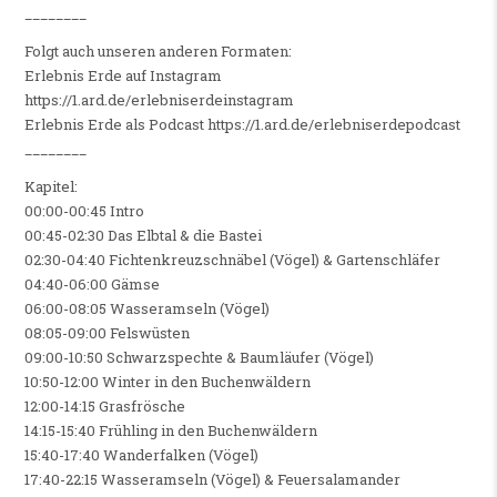
________
Folgt auch unseren anderen Formaten:
Erlebnis Erde auf Instagram
https://1.ard.de/erlebniserdeinstagram
Erlebnis Erde als Podcast https://1.ard.de/erlebniserdepodcast
________
Kapitel:
00:00-00:45 Intro
00:45-02:30 Das Elbtal & die Bastei
02:30-04:40 Fichtenkreuzschnäbel (Vögel) & Gartenschläfer
04:40-06:00 Gämse
06:00-08:05 Wasseramseln (Vögel)
08:05-09:00 Felswüsten
09:00-10:50 Schwarzspechte & Baumläufer (Vögel)
10:50-12:00 Winter in den Buchenwäldern
12:00-14:15 Grasfrösche
14:15-15:40 Frühling in den Buchenwäldern
15:40-17:40 Wanderfalken (Vögel)
17:40-22:15 Wasseramseln (Vögel) & Feuersalamander