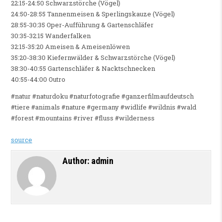
22:15-24:50 Schwarzstörche (Vögel)
24:50-28:55 Tannenmeisen & Sperlingskauze (Vögel)
28:55-30:35 Oper-Aufführung & Gartenschläfer
30:35-32:15 Wanderfalken
32:15-35:20 Ameisen & Ameisenlöwen
35:20-38:30 Kiefernwälder & Schwarzstörche (Vögel)
38:30-40:55 Gartenschläfer & Nacktschnecken
40:55-44:00 Outro
#natur #naturdoku #naturfotografie #ganzerfilmaufdeutsch
#tiere #animals #nature #germany #widlife #wildnis #wald
#forest #mountains #river #fluss #wilderness
source
Author:
admin