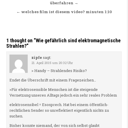
überfahren →
← welches film ist diesem video? minuten 1:10
1 thought on “
Wie gefährlich sind elektromagnetische
Strahlen?
”
zipfe
sagt:
21. April 2015 um 20:32 Uhr
> Handy – Strahlendes Risiko?
Endet die Überschrift mit einem Fragezeichen…
>Für elektrosensible Menschen ist die steigende
Vernetzung unseres Alltags jedoch ein sehr reales Problem
elektrosensibel = Esosprech. Hat bei einem öffentlich-
rechtlichen Sender so unreflektiert eigentlich nichts zu
suchen.
Bisher konnte niemand, der von sich selbst glaubt