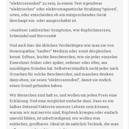
“elektrosensibel” zu sein, in einem Test irgendwas
“elektrisches” oder elektromagnetische Strahlung “spüren”,
orten, oder entscheiden ob ein entsprechendes Gerät
überhaupt ein- oder ausgeschaltet ist.
>Auslöser zahlreicher Symptome, wie Kopfschmerzen,
Schwindel und Nervosität
Und auch hier die üblichen Verdächtigen wie man sie von
Homöopathie, “sanfter” Medizin oder sonst dergleichen
kennt: Diffuse, leichte Beschwerden, wie sie jeder einzelne
Einwohner früher oder später, seltener oder öfter, aus
unzähligen Gründen hat. Selbstverständlich sucht jeder nach
Ursachen für solche Beschwerden, und manchen denken
dann eben, sie seien “elektrosensibel”, damit sie endich
einen Grund gefunden haben.
Wir Menschen sind halt so, und wollen um jeden Preis eine
Erklärung. Und eine möglichst einfache dazu. Dass es ein
halbes Dutzend Faktoren unseres Lebens sein können,
warum wir mal nervös sind, Kopfweh kriegen oder einfach
unwohl fühlen, ist unbefriedigend, wir wollen was
einfaches, greifbares. Ideal ist da natürlich Technik, die man