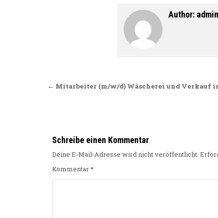
Author:
admi
Beitragsnavigation
← Mitarbeiter (m/w/d) Wäscherei und Verkauf i
Schreibe einen Kommentar
Deine E-Mail-Adresse wird nicht veröffentlicht.
Erfor
Kommentar
*