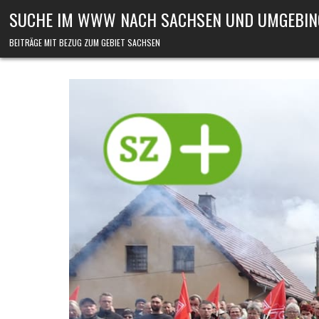
Skip to content
SUCHE IM WWW NACH SACHSEN UND UMGEBIN
BEITRÄGE MIT BEZUG ZUM GEBIET SACHSEN