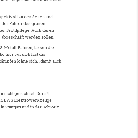
spektvoll zu den Seiten und
, der Fahrer des grünen
r Textilpflege. Auch deren
s abgeschafft werden sollen.
G-Metall-Fahnen, lassen die
e hier vor sich fast die
 kämpfen lohne sich, „damit auch
 nicht gerechnet. Der 54-
 noch EWS Elektrowerkzeuge
n Stuttgart und in der Schweiz