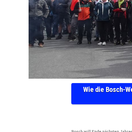
Wie die Bosch-We
Bosch will Ende nächsten Jahres