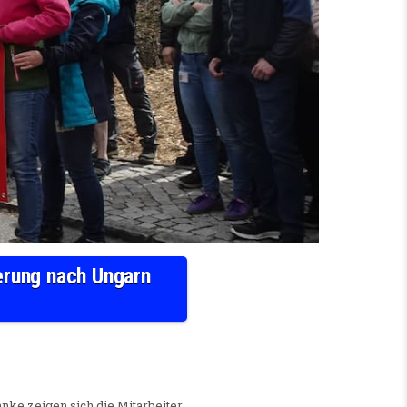
erung nach Ungarn
M SÄCHSISCHEN SEBNITZ GEGEN DIE VERLAGERUNG NACH UNGARN KÄMPFEN
anke zeigen sich die Mitarbeiter