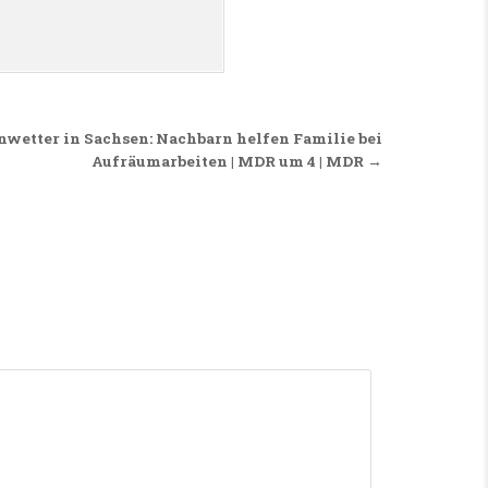
etter in Sachsen: Nachbarn helfen Familie bei
Aufräumarbeiten | MDR um 4 | MDR →