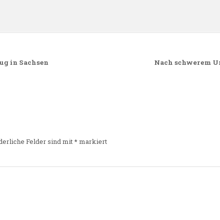
ug in Sachsen
Nach schwerem Unw
derliche Felder sind mit
*
markiert