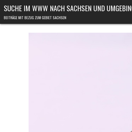
Skip to content
SUCHE IM WWW NACH SACHSEN UND UMGEBIN
BEITRÄGE MIT BEZUG ZUM GEBIET SACHSEN