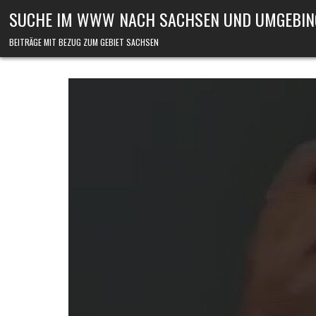
Skip to content
SUCHE IM WWW NACH SACHSEN UND UMGEBIN
BEITRÄGE MIT BEZUG ZUM GEBIET SACHSEN