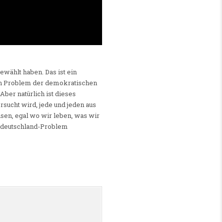
ewählt haben. Das ist ein
ein Problem der demokratischen
Aber natürlich ist dieses
sucht wird, jede und jeden aus
hsen, egal wo wir leben, was wir
stdeutschland-Problem