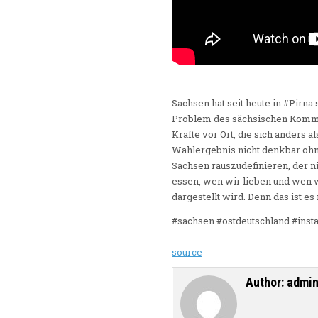
Sachsen hat seit heute in #Pirna
Problem des sächsischen Kommun
Kräfte vor Ort, die sich anders a
Wahlergebnis nicht denkbar ohne
Sachsen rauszudefinieren, der ni
essen, wen wir lieben und wen w
dargestellt wird. Denn das ist es 
#sachsen #ostdeutschland #insta
source
Author:
admi