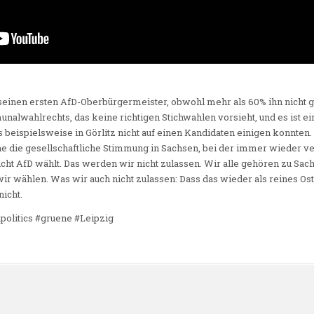
 seinen ersten AfD-Oberbürgermeister, obwohl mehr als 60% ihn nicht g
alwahlrechts, das keine richtigen Stichwahlen vorsieht, und es ist 
ls beispielsweise in Görlitz nicht auf einen Kandidaten einigen konnten. 
 die gesellschaftliche Stimmung in Sachsen, bei der immer wieder ver
cht AfD wählt. Das werden wir nicht zulassen. Wir alle gehören zu Sac
ir wählen. Was wir auch nicht zulassen: Dass das wieder als reines O
nicht.
politics #gruene #Leipzig
n