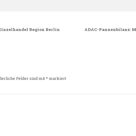
Einzelhandel Region Berlin
ADAC-Pannenbilanz: Me
derliche Felder sind mit
*
markiert