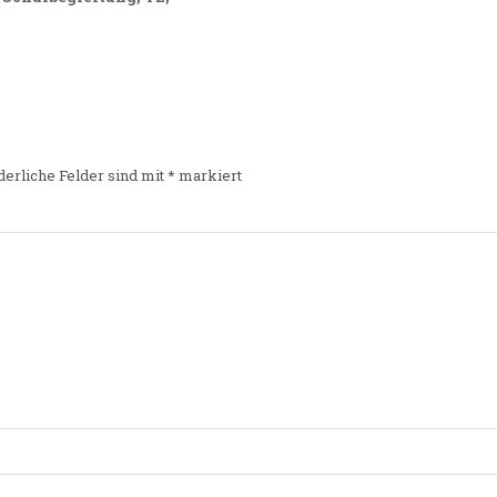
derliche Felder sind mit
*
markiert