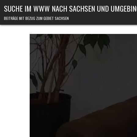
Skip to content
SUCHE IM WWW NACH SACHSEN UND UMGEBIN
BEITRÄGE MIT BEZUG ZUM GEBIET SACHSEN