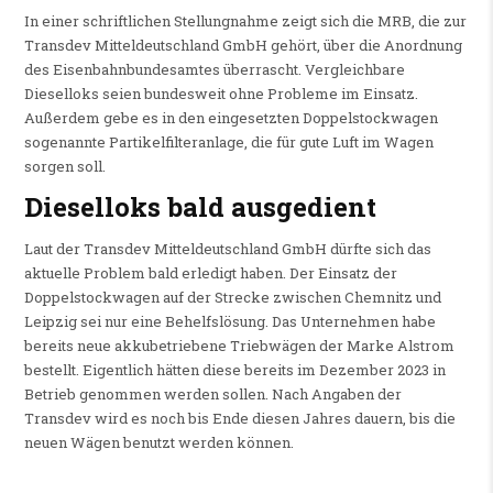
In einer schriftlichen Stellungnahme zeigt sich die MRB, die zur
Transdev Mitteldeutschland GmbH gehört, über die Anordnung
des Eisenbahnbundesamtes überrascht. Vergleichbare
Dieselloks seien bundesweit ohne Probleme im Einsatz.
Außerdem gebe es in den eingesetzten Doppelstockwagen
sogenannte Partikelfilteranlage, die für gute Luft im Wagen
sorgen soll.
Dieselloks bald ausgedient
Laut der Transdev Mitteldeutschland GmbH dürfte sich das
aktuelle Problem bald erledigt haben. Der Einsatz der
Doppelstockwagen auf der Strecke zwischen Chemnitz und
Leipzig sei nur eine Behelfslösung. Das Unternehmen habe
bereits neue akkubetriebene Triebwägen der Marke Alstrom
bestellt. Eigentlich hätten diese bereits im Dezember 2023 in
Betrieb genommen werden sollen. Nach Angaben der
Transdev wird es noch bis Ende diesen Jahres dauern, bis die
neuen Wägen benutzt werden können.