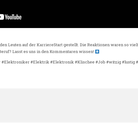
n Leuten auf der KarriereStart gestellt. Die Reaktionen waren so vielf
Beruf? Lasst es uns in den Kommentaren wissen!
r #Elektroniker #Elektrik #Elektronik #Klischee #Job #witzig #lust
n