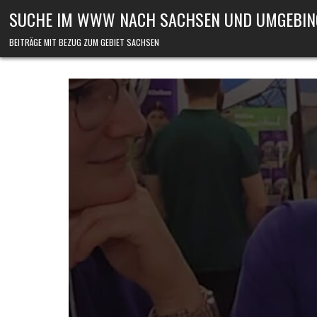
Skip to content
SUCHE IM WWW NACH SACHSEN UND UMGEBIN
BEITRÄGE MIT BEZUG ZUM GEBIET SACHSEN