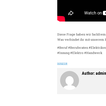
Diese Frage haben wir fachfremde
Was verbindet ihr mit unserem 
#Beruf #Beruferaten #Elektrike
#Innung #Elektro #Handwerk
source
Author:
admi