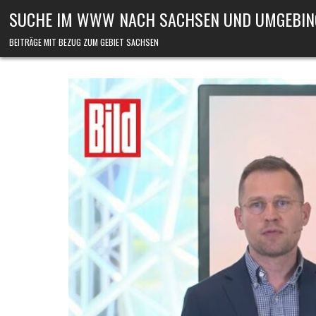
Skip to content
SUCHE IM WWW NACH SACHSEN UND UMGEBIN
BEITRÄGE MIT BEZUG ZUM GEBIET SACHSEN