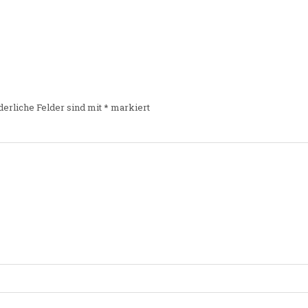
derliche Felder sind mit
*
markiert