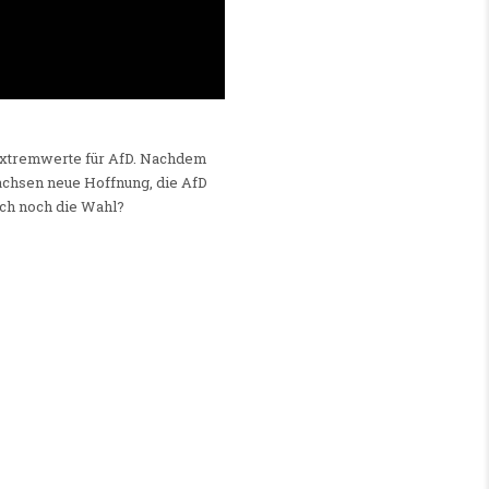
Extremwerte für AfD. Nachdem
achsen neue Hoffnung, die AfD
ch noch die Wahl?