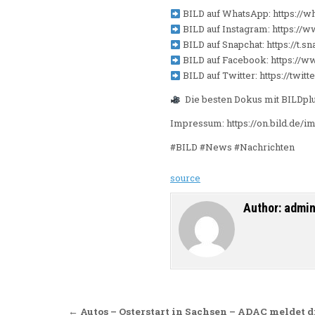
BILD auf WhatsApp: https:/
BILD auf Instagram: https://
BILD auf Snapchat: https://t
BILD auf Facebook: https://
BILD auf Twitter: https://twitt
Die besten Dokus mit BILDplus 
Impressum: https://on.bild.de/
#BILD #News #Nachrichten
source
Author:
admi
Beitragsnavigation
← Autos – Osterstart in Sachsen – ADAC meldet 