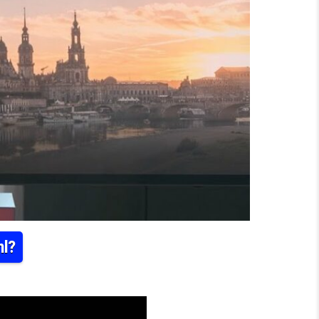
hl?
WENDE FÜR DIE SACHSEN-WAHL?