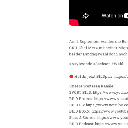
Am 1. September wählen die Bür
CDU-Chef Merz mit seiner Migrat
bei der Landtagswahl doch noch
#Asylwende #Sachsen #Wahl
————————————————————
Hol dir jetzt BILDplus: https:
Unsere weiteren Kanäle:
SPORT BILD: https://www.yout
BILD Promis: https://www.yout
BILD GG: https://www.youtube
BILD BOXX: https://www.youtu
Stars & Stories: https://www.yo
BILD Podcast: https://www.you