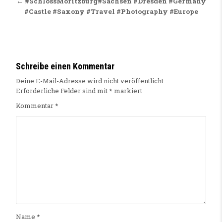
← #SchlossMoritzburg#Sachsen #Dresden #Germany
#Castle #Saxony #Travel #Photography #Europe
Schreibe einen Kommentar
Deine E-Mail-Adresse wird nicht veröffentlicht.
Erforderliche Felder sind mit
*
markiert
Kommentar
*
Name
*