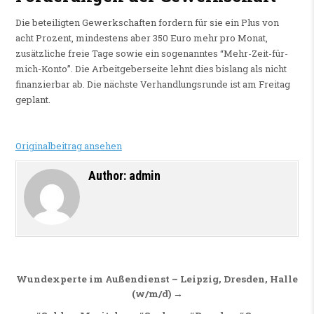
Die beteiligten Gewerkschaften fordern für sie ein Plus von
acht Prozent, mindestens aber 350 Euro mehr pro Monat,
zusätzliche freie Tage sowie ein sogenanntes “Mehr-Zeit-für-
mich-Konto”. Die Arbeitgeberseite lehnt dies bislang als nicht
finanzierbar ab. Die nächste Verhandlungsrunde ist am Freitag
geplant.
Originalbeitrag ansehen
Author:
admin
Beitragsnavigation
Wundexperte im Außendienst – Leipzig, Dresden, Halle
(w/m/d) →