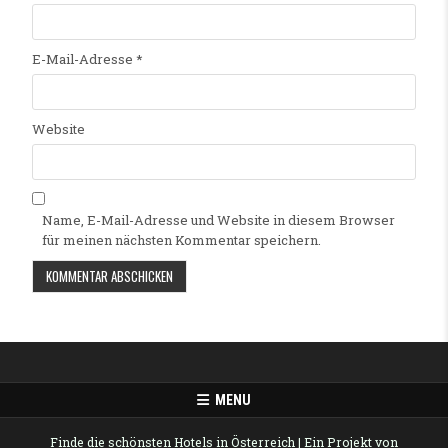
E-Mail-Adresse
*
Website
Name, E-Mail-Adresse und Website in diesem Browser
für meinen nächsten Kommentar speichern.
Alternative:
MENU
Finde die schönsten Hotels in Österreich
| Ein Projekt von