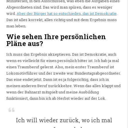
Ministerien, in den Ausschüssen, was eben die Aufgaben eines
Abgeordneten sind. Das wird man spüren, dass es weniger
wird.
Aber der Bürger hat so entschieden, das ist Demokratie
.
Das ist alles korrekt, alles richtig und mit dem Ergebnis muss
man leben.
Wie sehen Ihre persönlichen
Pläne aus?
Ich muss das Ergebnis akzeptieren. Das ist Demokratie, auch
wenn es vielleicht für einen persönlich bitter ist. Ich hab ja mal
einen Traumberuf gelernt. Also, mein erster Traumberuf ist
Lokomotivführer und der zweite war Bundestagsabgeordneter.
Das eine endet jetzt. Dann ist es ja folgerichtig, dass ich in
meinen anderen Beruf zurückkehre. Wenn das alles klappt und
wenn der Bahnarzt mitspielt und meine Ausbildung
funktioniert, dann bin ich ab Herbst wieder auf der Lok.
Ich will wieder zurück, wo ich mal