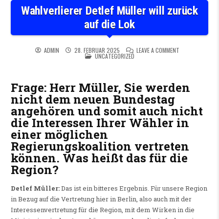
Wahlverlierer Detlef Müller will zurück
auf die Lok
ON WAHLVERLIER
ADMIN
28. FEBRUAR 2025
LEAVE A COMMENT
POSTED IN
UNCATEGORIZED
Frage: Herr Müller, Sie werden
nicht dem neuen Bundestag
angehören und somit auch nicht
die Interessen Ihrer Wähler in
einer möglichen
Regierungskoalition vertreten
können. Was heißt das für die
Region?
Detlef Müller:
Das ist ein bitteres Ergebnis. Für unsere Region
in Bezug auf die Vertretung hier in Berlin, also auch mit der
Interessenvertretung für die Region, mit dem Wirken in die