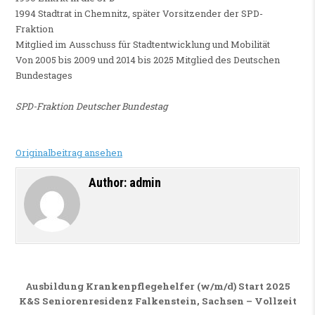
1994 Stadtrat in Chemnitz, später Vorsitzender der SPD-
Fraktion
Mitglied im Ausschuss für Stadtentwicklung und Mobilität
Von 2005 bis 2009 und 2014 bis 2025 Mitglied des Deutschen
Bundestages
SPD-Fraktion Deutscher Bundestag
Originalbeitrag ansehen
Author:
admin
Beitragsnavigation
Ausbildung Krankenpflegehelfer (w/m/d) Start 2025
K&S Seniorenresidenz Falkenstein, Sachsen – Vollzeit