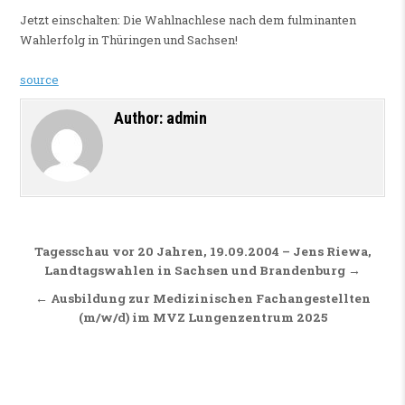
Jetzt einschalten: Die Wahlnachlese nach dem fulminanten
Wahlerfolg in Thüringen und Sachsen!
source
Author:
admin
Beitragsnavigation
Tagesschau vor 20 Jahren, 19.09.2004 – Jens Riewa,
Landtagswahlen in Sachsen und Brandenburg →
← Ausbildung zur Medizinischen Fachangestellten
(m/w/d) im MVZ Lungenzentrum 2025