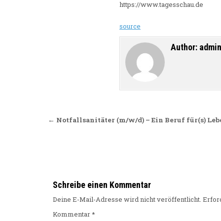
https://www.tagesschau.de
source
Author:
admi
Beitragsnavigation
← Notfallsanitäter (m/w/d) – Ein Beruf für(s) Le
Schreibe einen Kommentar
Deine E-Mail-Adresse wird nicht veröffentlicht.
Erfor
Kommentar
*