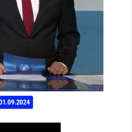
 01.09.2024
THÜRINGEN | TAGESSCHAU 20:00 UHR, 01.09.2024