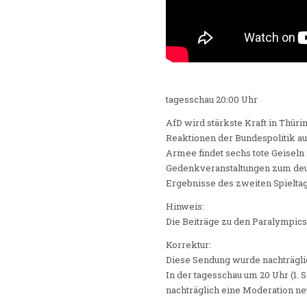
tagesschau 20:00 Uhr
AfD wird stärkste Kraft in Thür
Reaktionen der Bundespolitik au
Armee findet sechs tote Geiseln 
Gedenkveranstaltungen zum deuts
Ergebnisse des zweiten Spieltag
Hinweis:
Die Beiträge zu den Paralympics
Korrektur:
Diese Sendung wurde nachträglic
In der tagesschau um 20 Uhr (1.
nachträglich eine Moderation n