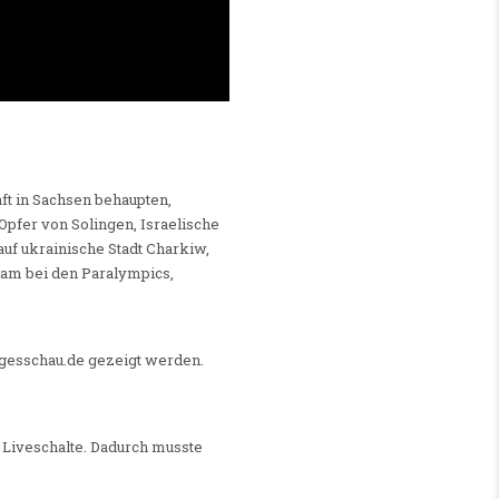
ft in Sachsen behaupten,
Opfer von Solingen, Israelische
auf ukrainische Stadt Charkiw,
eam bei den Paralympics,
tagesschau.de gezeigt werden.
n Liveschalte. Dadurch musste