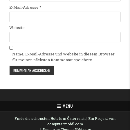
E-Mail-Adresse
*
Website
Name, E-Mail-Adresse und Website in diesem Browser
für meinen nächsten Kommentar speichern.
Alternative:
MENU
Finde die schönsten Hotels in Österreich
| Ein Projekt von
computermobil.com
Design by ThemesDNA.com