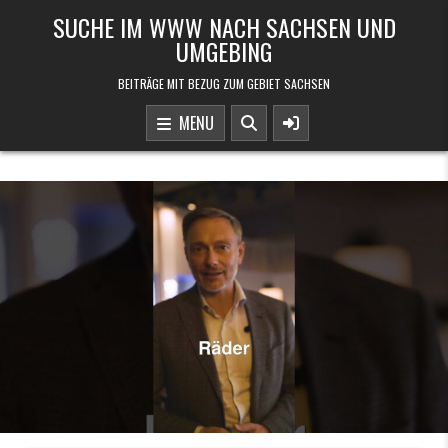
Skip to content
SUCHE IM WWW NACH SACHSEN UND
UMGEBING
BEITRÄGE MIT BEZUG ZUM GEBIET SACHSEN
MENU