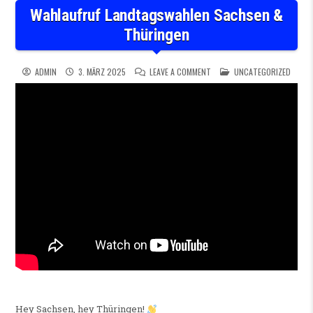
Wahlaufruf Landtagswahlen Sachsen &
Thüringen
ON WAHLAUFRUF LANDTAGSWA
POSTED IN
ADMIN
3. MÄRZ 2025
LEAVE A COMMENT
UNCATEGORIZED
Hey Sachsen, hey Thüringen!