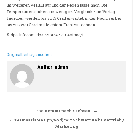
im weiteren Verlauf auf und der Regen lasse nach. Die
Temperaturen sinken ein wenig im Vergleich zum Vortag:
Tagsüber werden bis zu 15 Grad erwartet, in der Nacht sei bei
bis zu zwei Grad mit leichtem Frost zu rechnen.
© dpa-infocom, dpa:250424-930-461983/1
Originalbeitrag ansehen
Author:
admin
Beitragsnavigation
788 Kommt nach Sachsen ! →
← Teamassistenz (m/w/d) mit Schwerpunkt Vertrieb /
Marketing