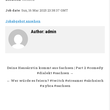
Job date
: Sun, 16 Mar 2025 23:38:37 GMT
Jobabgebot ansehen
Author:
admin
Beitragsnavigation
Deine Hausärztin kommt aus Sachsen | Part 2 #comedy
#dialekt #sachsen →
← Wer würde es feiern? #twitch #streamer #sächsisch
#xybca #sachsen