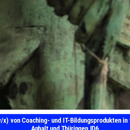
w/x) von Coaching- und IT-Bildungsprodukten i
Anhalt und Thüringen ID6