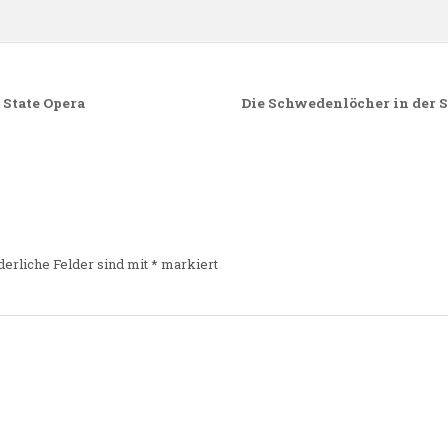
State Opera
Die Schwedenlöcher in der 
derliche Felder sind mit
*
markiert