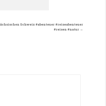
Sächsischen Schweiz #abenteuer #reiseabenteuer
#reisen #natur →