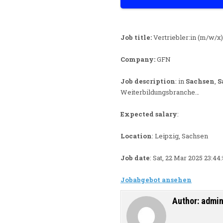
Job title:
Vertriebler:in (m/w/x
Company:
GFN
Job description
: in
Sachsen
,
S
Weiterbildungsbranche…
Expected salary
:
Location
: Leipzig, Sachsen
Job date
: Sat, 22 Mar 2025 23:4
Jobabgebot ansehen
Author:
admi