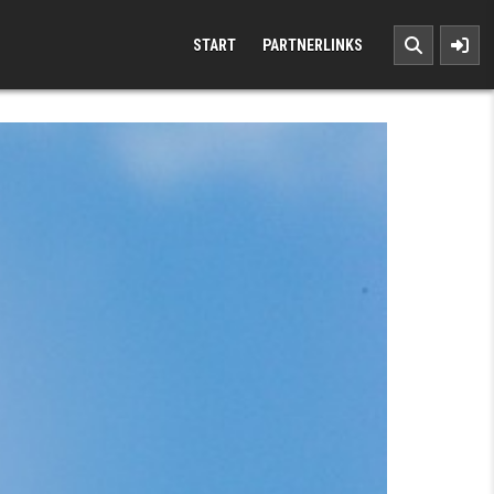
START
PARTNERLINKS