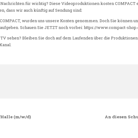
 Nachrichten für wichtig? Diese Videoproduktionen kosten COMPACT e
n, dass wir auch künftig auf Sendung sind:
COMPACT, wurden uns unsere Konten genommen. Doch Sie können uns 
aufgeben. Schauen Sie JETZT noch vorbei: https://www.compact-shop.
V sehen? Bleiben Sie doch auf dem Laufenden über die Produktion
Kanal.
n
Halle (m/w/d)
An diesen Schu