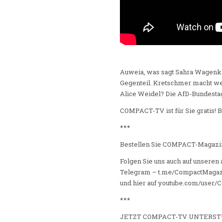
Auweia, was sagt Sahra Wagenkn
Gegenteil. Kretschmer macht we
Alice Weidel? Die AfD-Bundesta
COMPACT-TV ist für Sie gratis! B
***
Bestellen Sie COMPACT-Magazin
Folgen Sie uns auch auf unseren
Telegram – t.me/CompactMagaz
und hier auf youtube.com/use
***
JETZT COMPACT-TV UNTERST