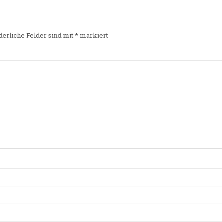
derliche Felder sind mit
*
markiert