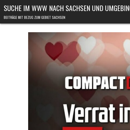
Skip to content
SUCHE IM WWW NACH SACHSEN UND UMGEBIN
BEITRÄGE MIT BEZUG ZUM GEBIET SACHSEN