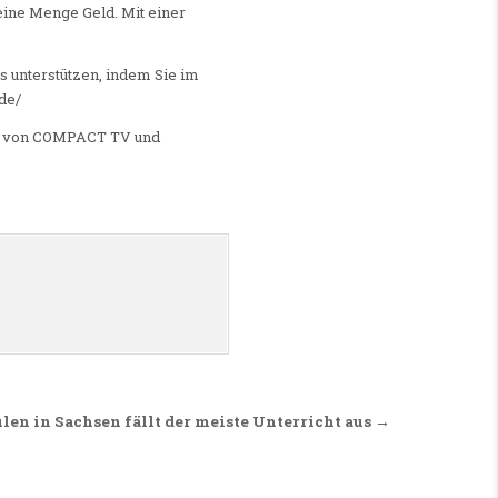
ine Menge Geld. Mit einer
unterstützen, indem Sie im
de/
en von COMPACT TV und
len in Sachsen fällt der meiste Unterricht aus →