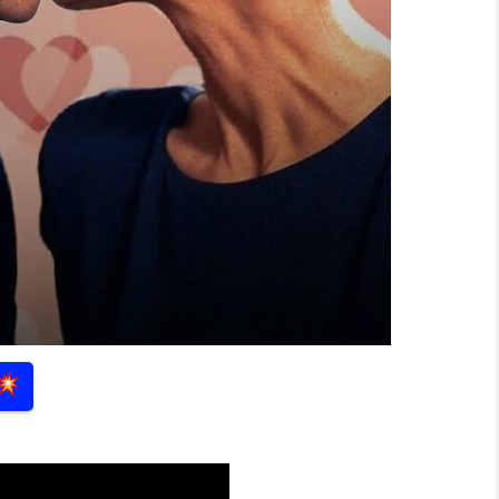
 HÄLT KRETSCHMER IM AMT!