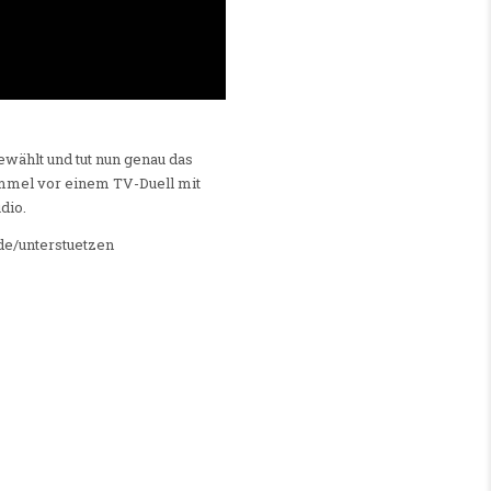
wählt und tut nun genau das
ammel vor einem TV-Duell mit
dio.
.de/unterstuetzen