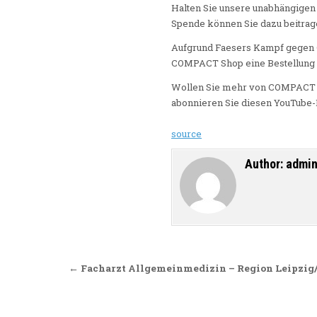
Halten Sie unsere unabhängigen
Spende können Sie dazu beitrage
Aufgrund Faesers Kampf gegen 
COMPACT Shop eine Bestellung 
Wollen Sie mehr von COMPACT T
abonnieren Sie diesen YouTube-
source
Author:
admi
Beitragsnavigation
← Facharzt Allgemeinmedizin – Region Leipzig/