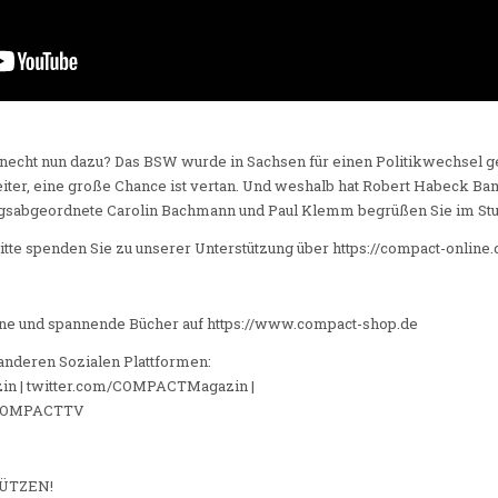
echt nun dazu? Das BSW wurde in Sachsen für einen Politikwechsel ge
iter, eine große Chance ist vertan. Und weshalb hat Robert Habeck B
gsabgeordnete Carolin Bachmann und Paul Klemm begrüßen Sie im Stu
itte spenden Sie zu unserer Unterstützung über https://compact-online
e und spannende Bücher auf https://www.compact-shop.de
 anderen Sozialen Plattformen:
in | twitter.com/COMPACTMagazin |
r/COMPACTTV
ÜTZEN!